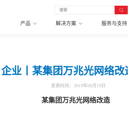
产品
解决方案
服务与支持
企业丨某集团万兆光网络改
发表时间：
2019年06月19日
某集团万兆光网络改造