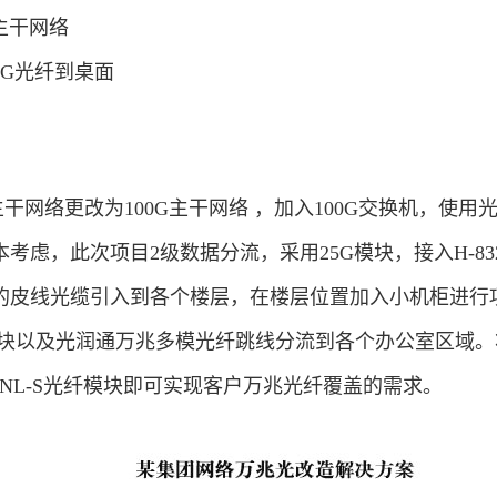
G主干网络
0G光纤到桌面
网络更改为100G主干网络 ，加入100G交换机，使用光润通
成本考虑，此次项目2级数据分流，采用25G模块，接入H-8
的皮线光缆引入到各个楼层，在楼层位置加入小机柜进行项
L-S模块以及光润通万兆多模光纤跳线分流到各个办公室区
-8310NL-S光纤模块即可实现客户万兆光纤覆盖的需求。