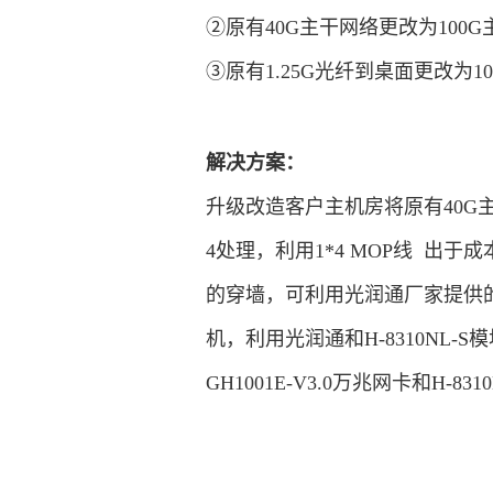
②原有40G主干网络更改为100
③原有1.25G光纤到桌面更改为1
解决方案：
升级改造客户主机房将原有40G主干
4处理，利用1*4 MOP线 出于
的穿墙，可利用光润通厂家提供
机，利用光润通和H-8310N
GH1001E-V3.0万兆网卡和H