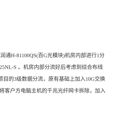
H-81100QS(百G光模块)机房内部进行1分
325NL-S 。机房内部分流好后考虑到综合布线
目的3级数据分流，原有基础上加入10G交换
域。将客户方电脑主机的千兆光纤网卡拆除，加入