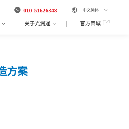
010-51626348
中文简体
English
关于光润通
官方商城
造方案