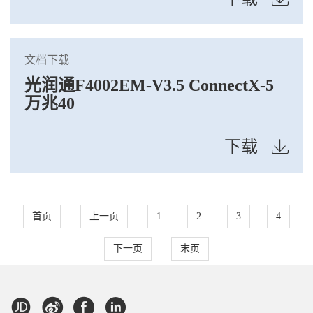
文档下载
光润通F4002EM-V3.5 ConnectX-5
万兆40
下载
首页
上一页
1
2
3
4
下一页
末页