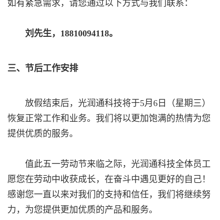
如有紧急需求，请您通过以下方式与我们联系：
刘先生，18810094118。
三、节后工作安排
放假结束后，光润通科技将于5月6日（星期三）
恢复正常工作和业务。我们将以更加饱满的热情为您
提供优质的服务。
值此五一劳动节来临之际，光润通科技全体员工
愿您在劳动中收获成长，在奋斗中遇见更好的自己！
感谢您一直以来对我们的支持和信任，我们将继续努
力，为您提供更加优质的产品和服务。