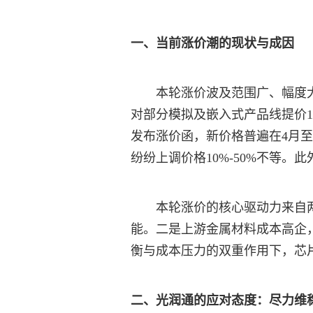
一、当前涨价潮的现状与成因
本轮涨价波及范围广、幅度大
对部分模拟及嵌入式产品线提价1
发布涨价函，新价格普遍在4月至
纷纷上调价格10%-50%不等
本轮涨价的核心驱动力来自
能。二是上游金属材料成本高企
衡与成本压力的双重作用下，芯
二、光润通的应对态度：尽力维