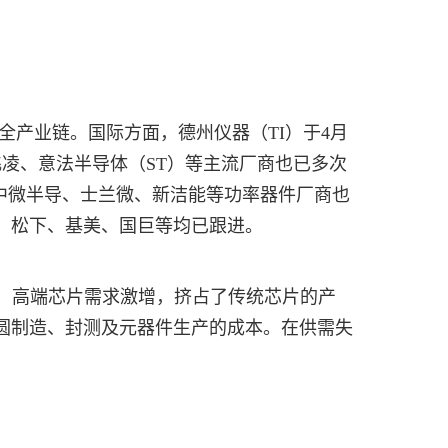
全产业链。国际方面，德州仪器（TI）于4月
英飞凌、意法半导体（ST）等主流厂商也已多次
，中微半导、士兰微、新洁能等功率器件厂商也
幅，松下、基美、国巨等均已跟进。
，高端芯片需求激增，挤占了传统芯片的产
圆制造、封测及元器件生产的成本。在供需失