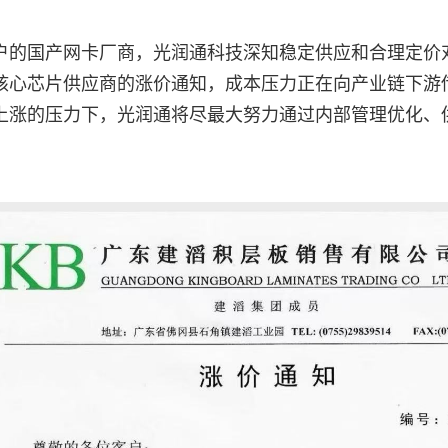
户的国产网卡厂商，光润通科技深知稳定供应和合理定价
核心芯片供应商的涨价通知，成本压力正在向产业链下游
上涨的压力下，光润通将尽最大努力通过内部管理优化、