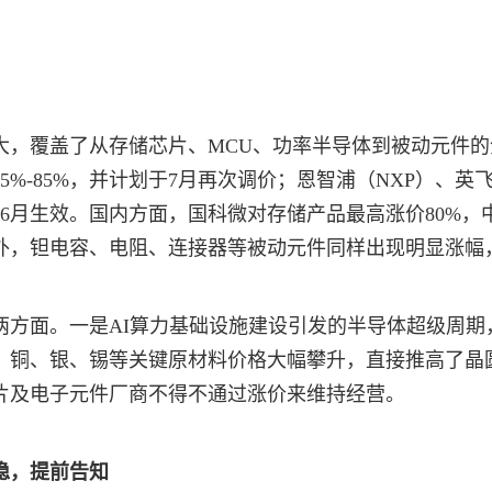
，覆盖了从存储芯片、MCU、功率半导体到被动元件的
5%-85%，并计划于7月再次调价；恩智浦（NXP）、
6月生效。国内方面，国科微对存储产品最高涨价80%
。此外，钽电容、电阻、连接器等被动元件同样出现明显涨
两方面。一是AI算力基础设施建设引发的半导体超级周期
，铜、银、锡等关键原材料价格大幅攀升，直接推高了晶
片及电子元件厂商不得不通过涨价来维持经营。
稳，提前告知