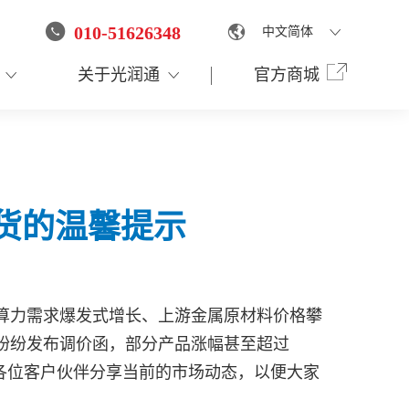
010-51626348
中文简体
English
关于光润通
官方商城
货的温馨提示
能算力需求爆发式增长、上游金属原材料价格攀
纷纷发布调价函，部分产品涨幅甚至超过
各位客户伙伴分享当前的市场动态，以便大家