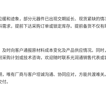
见缓和迹象，部分元器件已出现交期延长、现货紧缺的情
料需求，提前下达采购订单或锁定库存。提前备货不仅有
，及时向客户通报原材料成本变化及产品供应情况。同时
何采购计划或技术咨询，欢迎随时联系光润通销售代表或
期，唯有厂商与客户坦诚沟通、协同应对，方能共渡难关
交付。